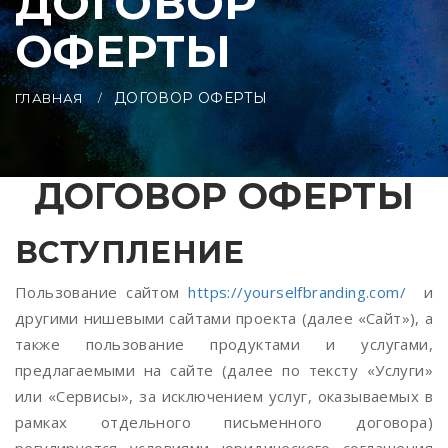
ДОГОВОР
ОФЕРТЫ
ДОГОВОР ОФЕРТЫ
ГЛАВНАЯ
ДОГОВОР ОФЕРТЫ
ВСТУПЛЕНИЕ
Пользование сайтом
https://yourselfbranding.com/
и
другими нишевыми сайтами проекта (далее «Сайт»), а
также пользование продуктами и услугами,
предлагаемыми на сайте (далее по тексту «Услуги»
или «Сервисы», за исключением услуг, оказываемых в
рамках отдельного письменного договора)