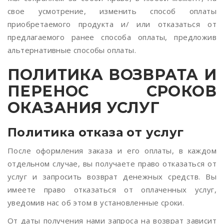
свое усмотрение, изменить способ оплаты
приобретаемого продукта и/ или отказаться от
предлагаемого ранее способа оплаты, предложив
альтернативные способы оплаты.
ПОЛИТИКА ВОЗВРАТА И
ПЕРЕНОС СРОКОВ
ОКАЗАНИЯ УСЛУГ
Политика отказа от услуг
После оформления заказа и его оплаты, в каждом
отдельном случае, вы получаете право отказаться от
услуг и запросить возврат денежных средств. Вы
имеете право отказаться от оплаченных услуг,
уведомив нас об этом в установленные сроки.
От даты получения нами запроса на возврат зависит