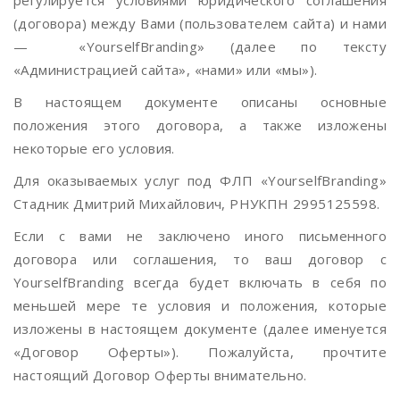
регулируется условиями юридического соглашения
(договора) между Вами (пользователем сайта) и нами
— «YourselfBranding» (далее по тексту
«Администрацией сайта», «нами» или «мы»).
В настоящем документе описаны основные
положения этого договора, а также изложены
некоторые его условия.
Для оказываемых услуг под ФЛП «YourselfBranding»
Стадник Дмитрий Михайлович, РНУКПН 2995125598.
Если с вами не заключено иного письменного
договора или соглашения, то ваш договор с
YourselfBranding всегда будет включать в себя по
меньшей мере те условия и положения, которые
изложены в настоящем документе (далее именуется
«Договор Оферты»). Пожалуйста, прочтите
настоящий Договор Оферты внимательно.