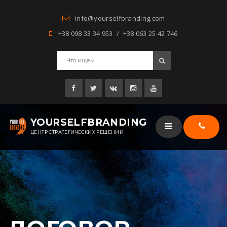
info@yourselfbranding.com
+38 098 33 34 953 / +38 063 25 42 746
YOURSELFBRANDING
ЦЕНТР СТРАТЕГИЧЕСКИХ РЕШЕНИЙ
Заказат
звонок