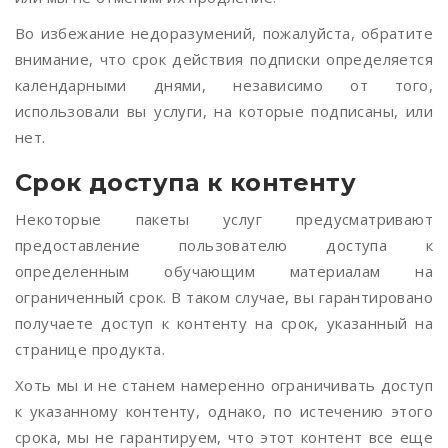
Во избежание недоразумений, пожалуйста, обратите
внимание, что срок действия подписки определяется
календарными днями, независимо от того,
использовали вы услуги, на которые подписаны, или
нет.
Срок доступа к контенту
Некоторые пакеты услуг предусматривают
предоставление пользователю доступа к
определенным обучающим материалам на
ограниченный срок. В таком случае, вы гарантировано
получаете доступ к контенту на срок, указанный на
странице продукта.
Хоть мы и не станем намеренно ограничивать доступ
к указанному контенту, однако, по истечению этого
срока, мы не гарантируем, что этот контент все еще