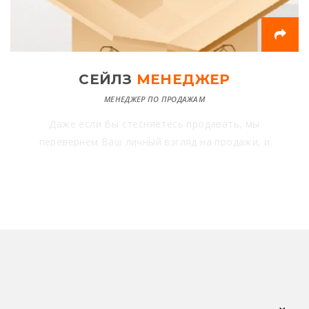
СЕЙЛЗ
МЕНЕДЖЕР
МЕНЕДЖЕР ПО ПРОДАЖАМ
Даже если Вы стесняетесь продавать, мы
перевернем Ваш личный взгляд на продажи, и
Вы будете делать это лучше, чем кто либо в
нашей стране.