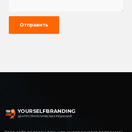
YOURSELFBRANDING
ЦЕНТР СТРАТЕГИЧЕСКИХ РЕШЕНИЙ
Этот сайт полезен тем, кто интересуется вопросами