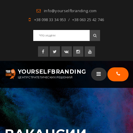
info@yourselfbranding.com
+38 098 33 34 953 / +38 063 25 42 746
YOURSELFBRANDING
ЦЕНТР СТРАТЕГИЧЕСКИХ РЕШЕНИЙ
Заказат
звонок