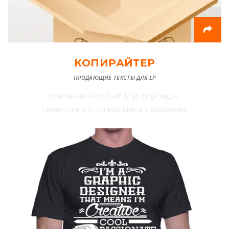
КОПИРАЙТЕР
ПРОДАЮЩИЕ ТЕКСТЫ ДЛЯ LP
Компания «YourSelf Branding» ищет
талантливого копирайтера с базовыми
знаниями о том, что такое маркетинг и
написания продающих текстов на
профессиональном уровне!