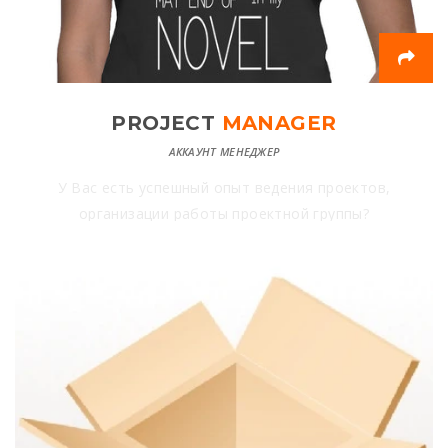
PROJECT
MANAGER
АККАУНТ МЕНЕДЖЕР
У Вас есть успешный опыт ведения проектов,
организации работы проектной группы?