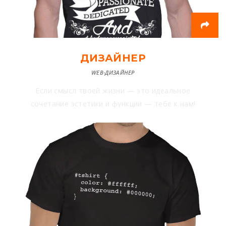
ДИЗАЙНЕР
WEB-ДИЗАЙНЕР
Если смысл твоей жизни — это идеальное
сочетание эстетики и функции — тебе к нам!