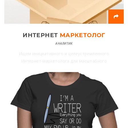
ИНТЕРНЕТ
МАРКЕТОЛОГ
АНАЛИТИК
Ищем инициативного и целеустремленного
Интернет-маркетолога для масштабного
проекта.